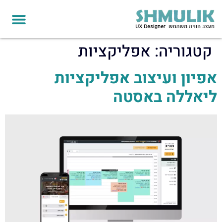
לתוכן
יצירת קשר
תיק עבוד
קטגוריה:
אפליקציות
אפיון ועיצוב אפליקציות
ליאללה באסטה