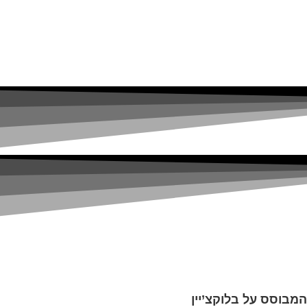
המבוסס על בלוקצ’יין