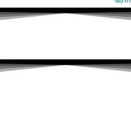
רת קשר